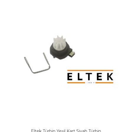
Eltek Türbin Yeşil Kart Siyah Türbin