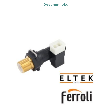
Devamını oku