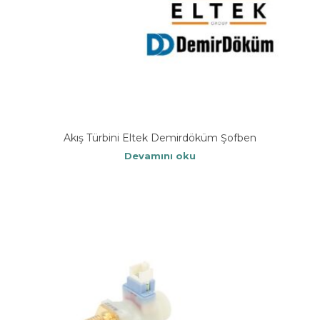
Akış Türbini Eltek Demirdöküm Şofben
Devamını oku