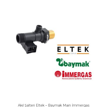
Akıl Şalteri Eltek – Baymak Main İmmergas