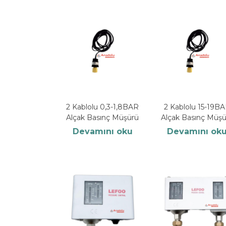
2 Kablolu 0,3-1,8BAR
2 Kablolu 15-19B
Alçak Basınç Müşürü
Alçak Basınç Müşü
Devamını oku
Devamını ok