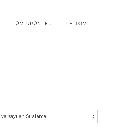
A
TÜM ÜRÜNLER
İLETIŞIM
Varsayılan Sıralama