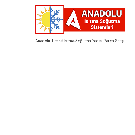
Skip
to
content
Anadolu Ticaret Isıtma-Soğutma Yedek Parça Satışı