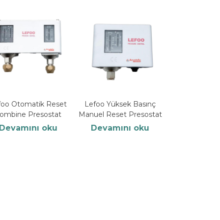
foo Otomatik Reset
Lefoo Yüksek Basınç
ombine Presostat
Manuel Reset Presostat
Devamını oku
Devamını oku