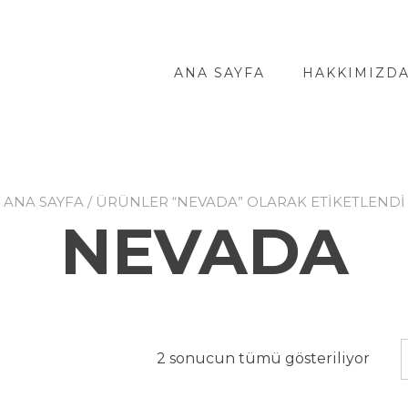
ANA SAYFA
HAKKIMIZD
ANA SAYFA
/ ÜRÜNLER “NEVADA” OLARAK ETIKETLENDI
NEVADA
2 sonucun tümü gösteriliyor