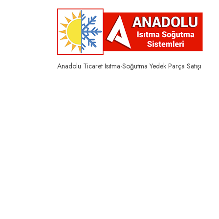
Skip
to
content
Anadolu Ticaret Isıtma-Soğutma Yedek Parça Satışı