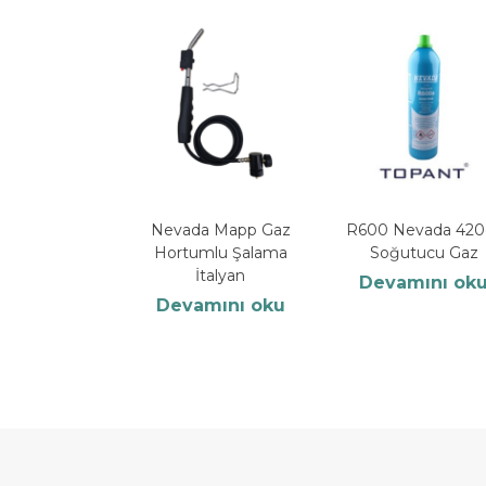
Nevada Mapp Gaz
R600 Nevada 420
Hortumlu Şalama
Soğutucu Gaz
İtalyan
Devamını ok
Devamını oku