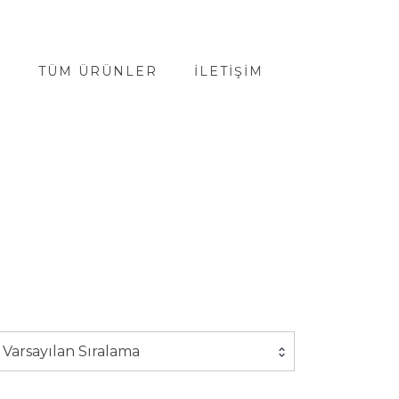
A
TÜM ÜRÜNLER
İLETIŞIM
Varsayılan Sıralama