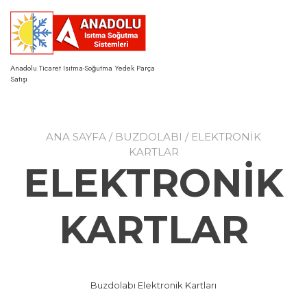
Skip
to
content
Anadolu Ticaret Isıtma-Soğutma Yedek Parça
Satışı
ANA SAYFA
/
BUZDOLABI
/ ELEKTRONİK
KARTLAR
ELEKTRONİK
KARTLAR
Buzdolabı Elektronik Kartları