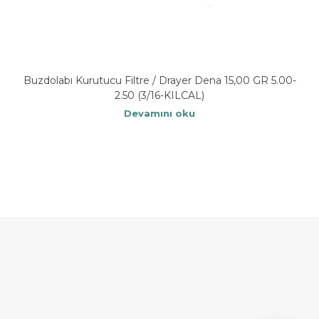
Buzdolabı Kurutucu Filtre / Drayer Dena 15,00 GR 5.00-
2.50 (3/16-KILCAL)
Devamını oku