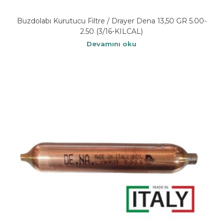
Buzdolabı Kurutucu Filtre / Drayer Dena 13,50 GR 5.00-
2.50 (3/16-KILCAL)
Devamını oku