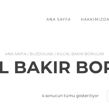
ANA SAYFA
HAKKIMIZD
ANA SAYFA
/
BUZDOLABI
/ KILCAL BAKIR BORULAR
L BAKIR B
4 sonucun tümü gösteriliyor