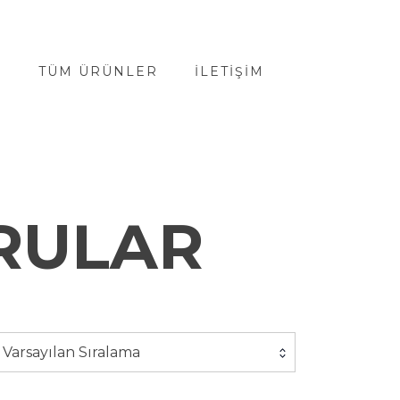
A
TÜM ÜRÜNLER
İLETIŞIM
ORULAR
Varsayılan Sıralama