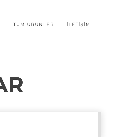
A
TÜM ÜRÜNLER
İLETIŞIM
AR