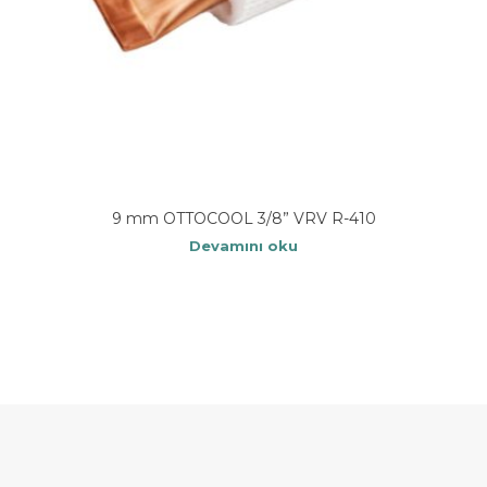
9 mm OTTOCOOL 3/8” VRV R-410
Devamını oku