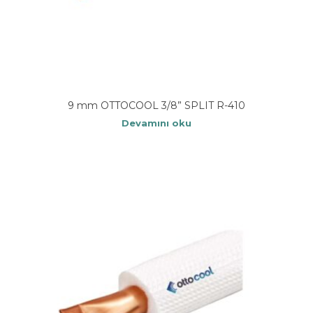
9 mm OTTOCOOL 3/8” SPLIT R-410
Devamını oku