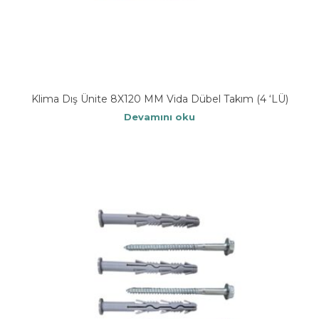
Klima Dış Ünite 8X120 MM Vida Dübel Takım (4 ‘LÜ)
Devamını oku