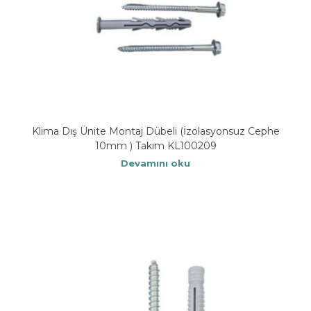
Klima Dış Ünite Montaj Dübeli (İzolasyonsuz Cephe
10mm ) Takım KL100209
Devamını oku