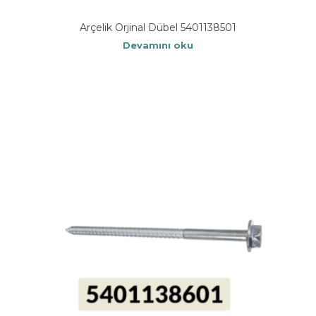
Arçelik Orjinal Dübel 5401138501
Devamını oku