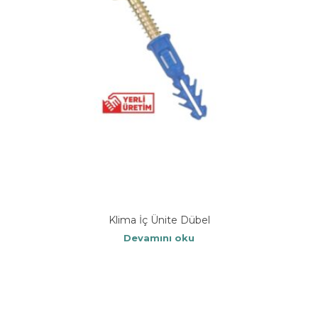
Klima İç Ünite Dübel
Devamını oku