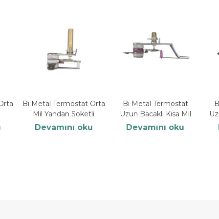
Orta
Bi Metal Termostat Orta
Bi Metal Termostat
B
Mil Yandan Soketli
Uzun Bacaklı Kısa Mil
Uz
u
Devamını oku
Devamını oku