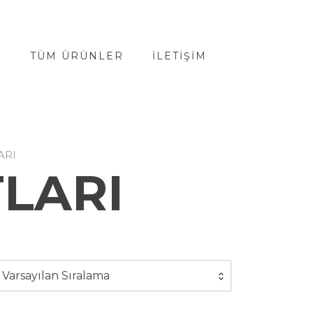
A
TÜM ÜRÜNLER
İLETIŞIM
ARI
LARI
Varsayılan Sıralama