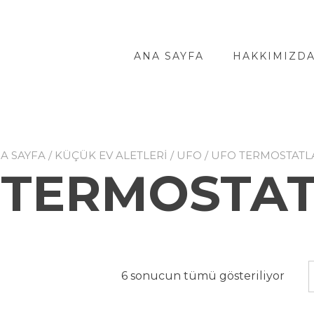
ANA SAYFA
HAKKIMIZD
A SAYFA
/
KÜÇÜK EV ALETLERİ
/
UFO
/ UFO TERMOSTATL
 TERMOSTAT
6 sonucun tümü gösteriliyor