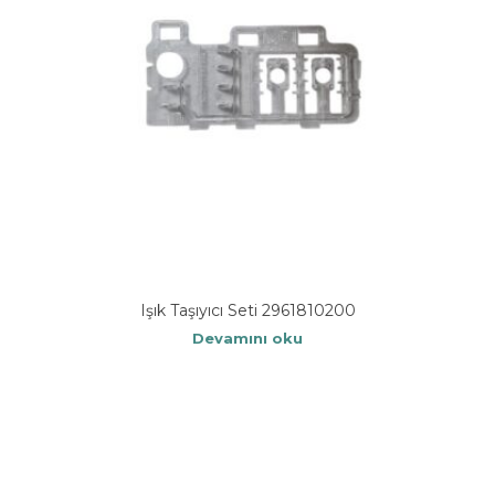
Işık Taşıyıcı Seti 2961810200
Devamını oku