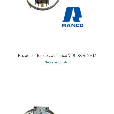
Buzdolabı Termostat Ranco VT9 (K59)1,2MM
Devamını oku