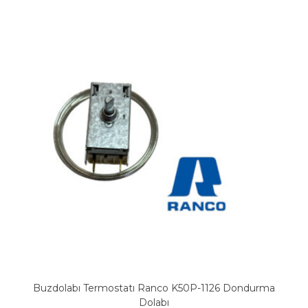
Buzdolabı Termostatı Ranco K50P-1126 Dondurma
Dolabı