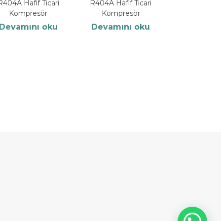
R404A Hafif Ticari
R404A Hafif Ticari
Kompresör
Kompresör
Devamını oku
Devamını oku