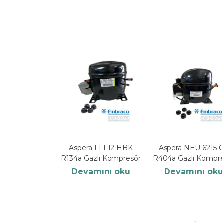
Aspera FFI 12 HBK
Aspera NEU 6215 
R134a Gazlı Kompresör
R404a Gazlı Kompr
Devamını oku
Devamını ok