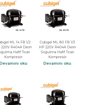
bigel ML 14 FB 1/2
Cubigel ML 80 FB 1/3
 220V R404A Derin
HP 220V R404A Derin
oğutma Hafif Ticari
Soğutma Hafif Ticari
Kompresör
Kompresör
Devamını oku
Devamını oku