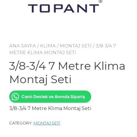
ANA SAYFA
/
KLİMA
/
MONTAJ SETİ
/ 3/8-3/4 7
METRE KLIMA MONTAJ SETI
3/8-3/4 7 Metre Klima
Montaj Seti
Canlı Destek ve Anında Sipariş
3/8-3/4 7 Metre Klima Montaj Seti
CATEGORY:
MONTAJ SETİ