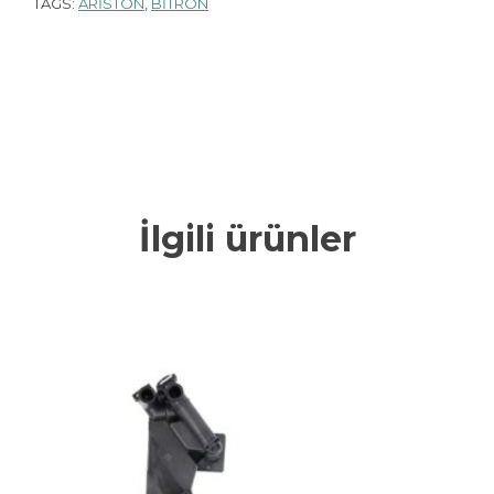
TAGS:
ARISTON
,
BİTRON
İlgili ürünler