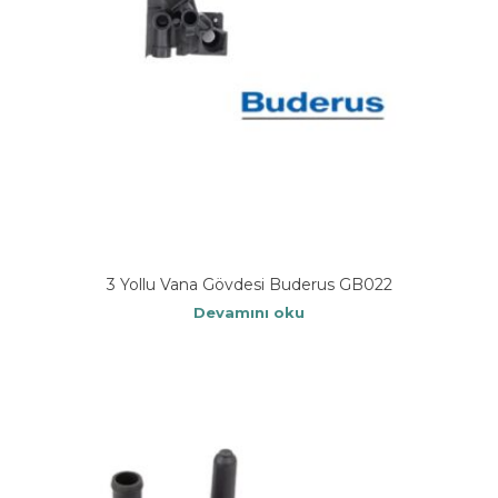
3 Yollu Vana Gövdesi Buderus GB022
Devamını oku