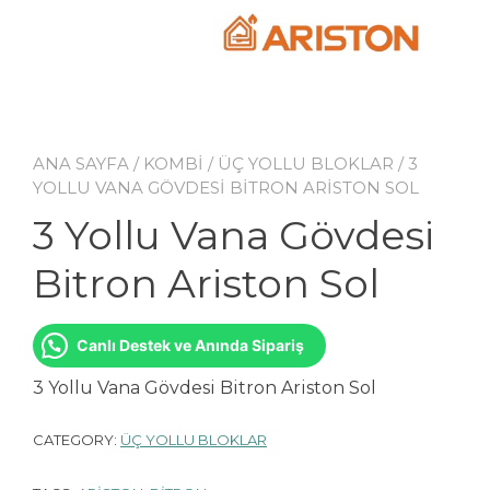
ANA SAYFA
/
KOMBİ
/
ÜÇ YOLLU BLOKLAR
/ 3
YOLLU VANA GÖVDESI BITRON ARISTON SOL
3 Yollu Vana Gövdesi
Bitron Ariston Sol
Canlı Destek ve Anında Sipariş
3 Yollu Vana Gövdesi Bitron Ariston Sol
CATEGORY:
ÜÇ YOLLU BLOKLAR