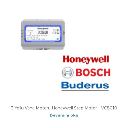
3 Yollu Vana Motoru Honeywell Step Motor – VC8010
Devamını oku