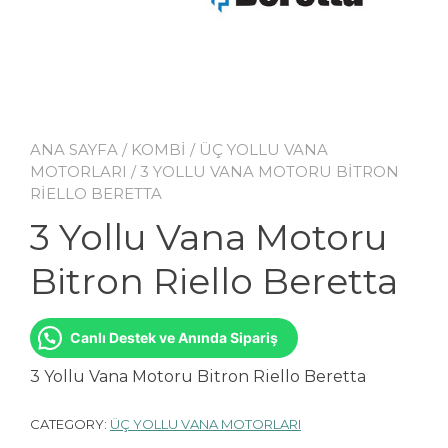
ANA SAYFA
/
KOMBİ
/
ÜÇ YOLLU VANA
MOTORLARI
/ 3 YOLLU VANA MOTORU BITRON
RIELLO BERETTA
3 Yollu Vana Motoru
Bitron Riello Beretta
Canlı Destek ve Anında Sipariş
3 Yollu Vana Motoru Bitron Riello Beretta
CATEGORY:
ÜÇ YOLLU VANA MOTORLARI