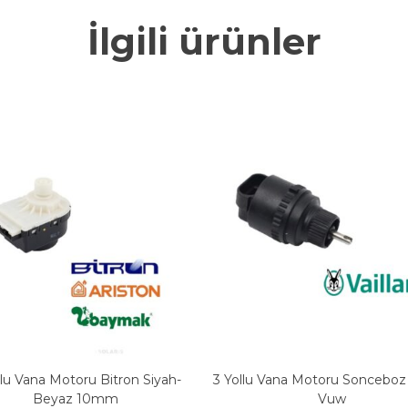
İlgili ürünler
llu Vana Motoru Bitron Siyah-
3 Yollu Vana Motoru Sonceboz 
Beyaz 10mm
Vuw