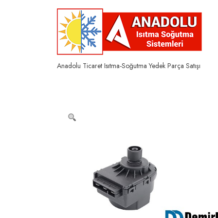
Skip
to
content
Anadolu Ticaret Isıtma-Soğutma Yedek Parça Satışı