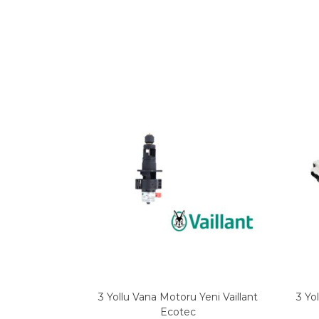
3 Yollu Vana Motoru Yeni Vaillant
3 Yo
Ecotec