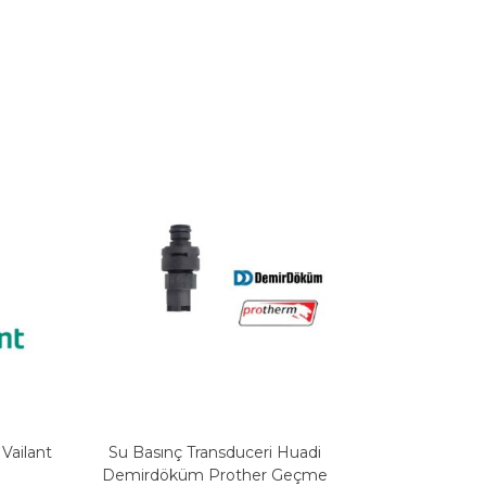
Vailant
Su Basınç Transduceri Huadi
Demirdöküm Prother Geçme