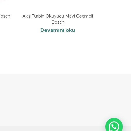
Bosch
Akış Türbin Okuyucu Mavi Geçmeli
Bosch
Devamını oku