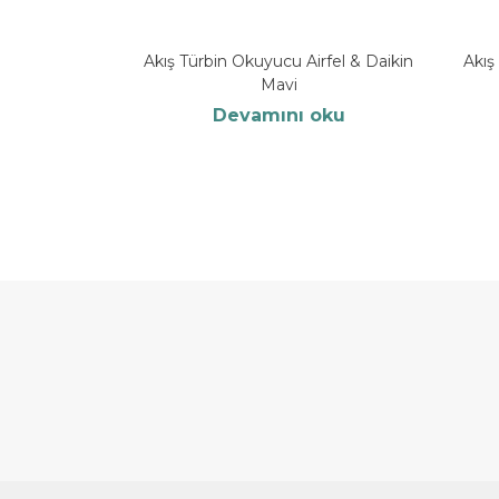
Akış Türbin Okuyucu Airfel & Daikin
Akış
Mavi
Devamını oku