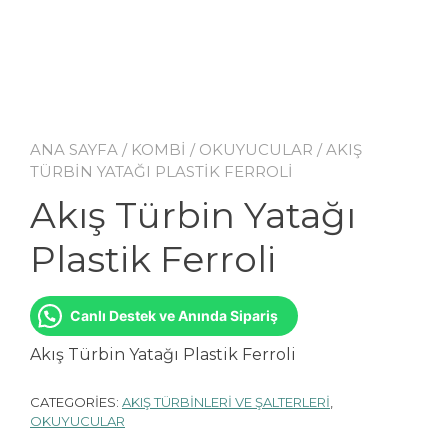
ANA SAYFA
/
KOMBİ
/
OKUYUCULAR
/ AKIŞ
TÜRBIN YATAĞI PLASTIK FERROLI
Akış Türbin Yatağı
Plastik Ferroli
Canlı Destek ve Anında Sipariş
Akış Türbin Yatağı Plastik Ferroli
CATEGORIES:
AKIŞ TÜRBİNLERİ VE ŞALTERLERİ
,
OKUYUCULAR