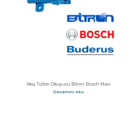
Akış Türbin Okuyucu Bitron Bosch Mavi
Devamını oku