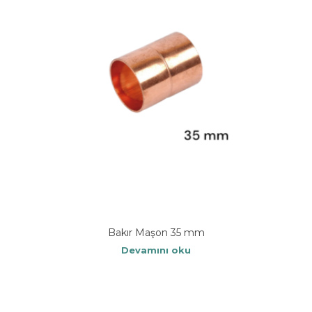
Bakır Maşon 35 mm
Devamını oku