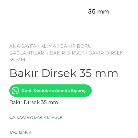
ANA SAYFA
/
KLİMA
/
BAKIR BORU
BAĞLANTILARI
/
BAKIR DİRSEK
/ BAKIR DIRSEK
35 MM
Bakır Dirsek 35 mm
Canlı Destek ve Anında Sipariş
Bakır Dirsek 35 mm
CATEGORY:
BAKIR DİRSEK
TAG:
BAKIR