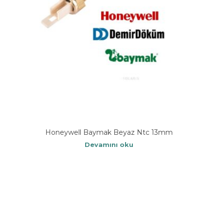
Honeywell Baymak Beyaz Ntc 13mm
Devamını oku