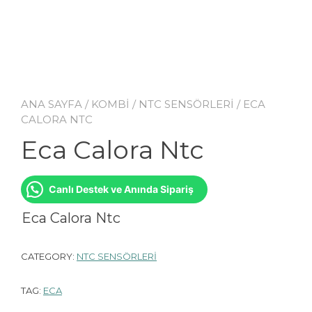
ANA SAYFA
/
KOMBİ
/
NTC SENSÖRLERİ
/ ECA
CALORA NTC
Eca Calora Ntc
Canlı Destek ve Anında Sipariş
Eca Calora Ntc
CATEGORY:
NTC SENSÖRLERİ
TAG:
ECA