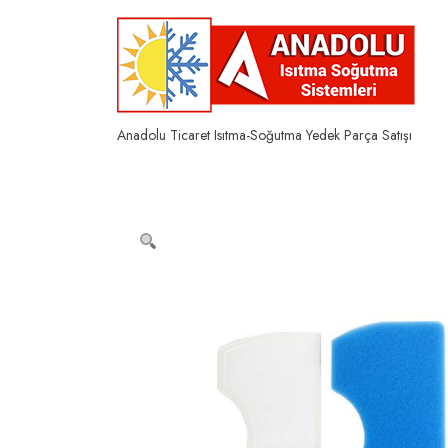
Skip
to
content
Anadolu Ticaret Isıtma-Soğutma Yedek Parça Satışı