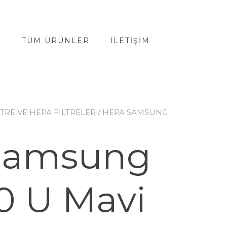
A
TÜM ÜRÜNLER
İLETIŞIM
LTRE VE HEPA FİLTRELER
/ HEPA SAMSUNG
Samsung
0 U Mavi