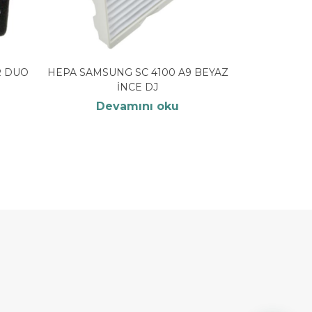
R DUO
HEPA SAMSUNG SC 4100 A9 BEYAZ
İNCE DJ
Devamını oku