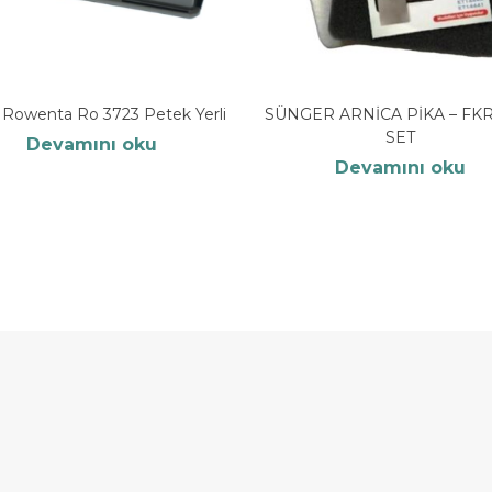
Rowenta Ro 3723 Petek Yerli
SÜNGER ARNİCA PİKA – FK
SET
Devamını oku
Devamını oku