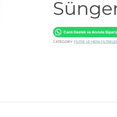
Sünge
Canlı Destek ve Anında Sipari
CATEGORY:
FİLTRE VE HEPA FİLTRELE