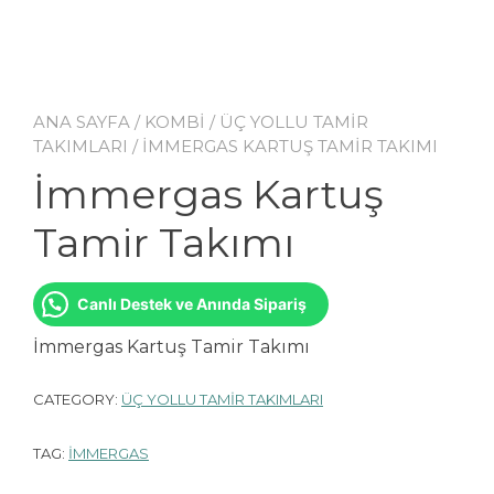
ANA SAYFA
/
KOMBİ
/
ÜÇ YOLLU TAMİR
TAKIMLARI
/ İMMERGAS KARTUŞ TAMIR TAKIMI
İmmergas Kartuş
Tamir Takımı
Canlı Destek ve Anında Sipariş
İmmergas Kartuş Tamir Takımı
CATEGORY:
ÜÇ YOLLU TAMİR TAKIMLARI
TAG:
İMMERGAS