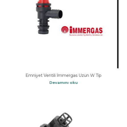
Emniyet Ventili İmmergas Uzun W Tip
Devamını oku