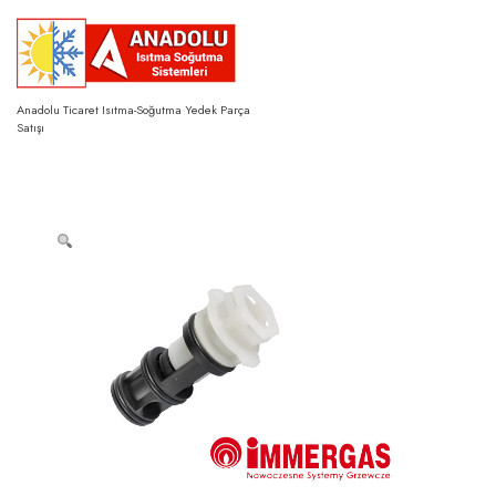
Skip
to
content
Anadolu Ticaret Isıtma-Soğutma Yedek Parça
Satışı