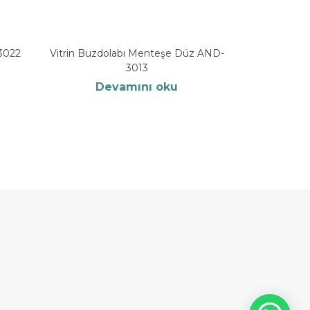
3022
Vitrin Buzdolabı Menteşe Düz AND-
3013
Devamını oku