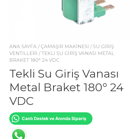
ANA SAYFA
/
ÇAMAŞIR MAKİNESİ
/
SU GİRİŞ
VENTİLLERİ
/ TEKLI SU GIRIŞ VANASI METAL
BRAKET 180° 24 VDC
Tekli Su Giriş Vanası
Metal Braket 180° 24
VDC
Canlı Destek ve Anında Sipariş