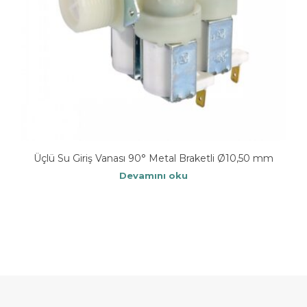
Üçlü Su Giriş Vanası 90° Metal Braketli Ø10,50 mm
Devamını oku