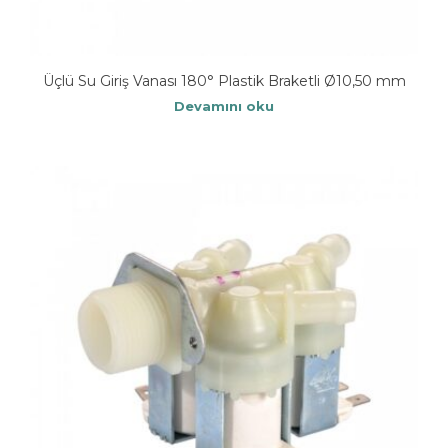
Üçlü Su Giriş Vanası 180° Plastik Braketli Ø10,50 mm
Devamını oku