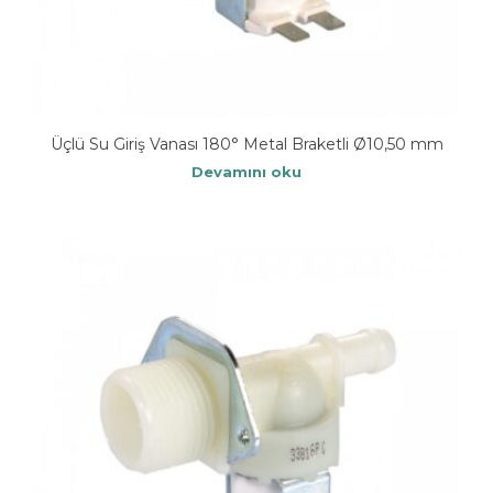
Üçlü Su Giriş Vanası 180° Metal Braketli Ø10,50 mm
Devamını oku