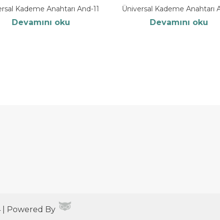
ersal Kademe Anahtarı And-11
Üniversal Kademe Anahtarı 
Devamını oku
Devamını oku
4 | Powered By