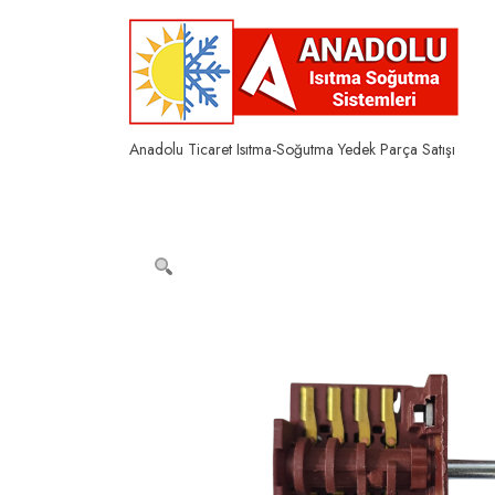
Skip
to
content
Anadolu Ticaret Isıtma-Soğutma Yedek Parça Satışı