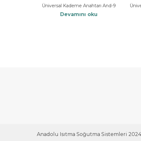
Üniversal Kademe Anahtarı And-9
Üniv
Devamını oku
Anadolu Isıtma Soğutma Sistemleri 202