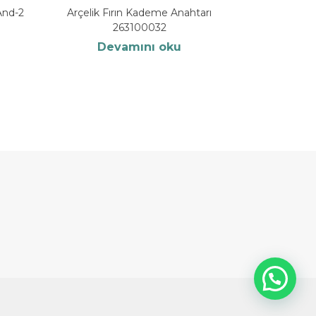
And-2
Arçelik Fırın Kademe Anahtarı
263100032
Devamını oku