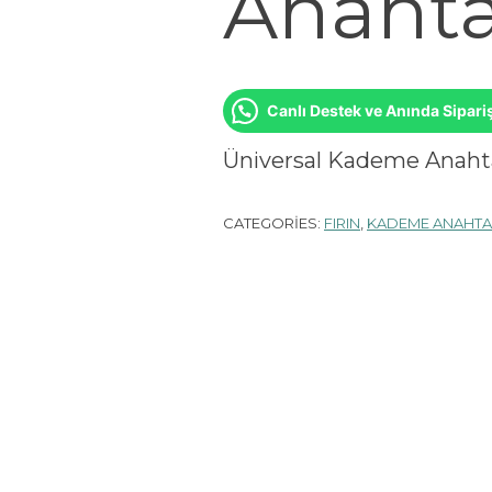
Anahta
Canlı Destek ve Anında Sipari
Üniversal Kademe Anaht
CATEGORIES:
FIRIN
,
KADEME ANAHTA