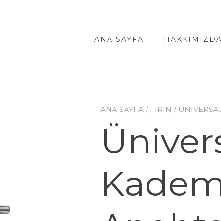
ANA SAYFA
HAKKIMIZD
ANA SAYFA
/
FIRIN
/ ÜNIVERSA
Üniver
Kade