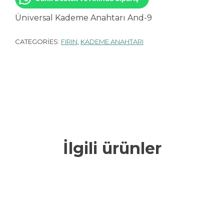
Üniversal Kademe Anahtarı And-9
CATEGORIES:
FIRIN
,
KADEME ANAHTARI
İlgili ürünler