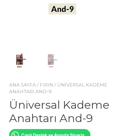
ANA SAYFA
/
FIRIN
/ ÜNIVERSAL KADEME
ANAHTARI AND-9
Üniversal Kademe
Anahtarı And-9
Canlı Destek ve Anında Sipariş