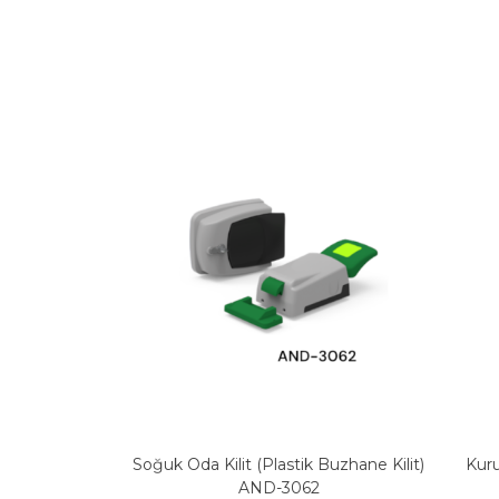
Soğuk Oda Kilit (Plastik Buzhane Kilit)
Kur
AND-3062