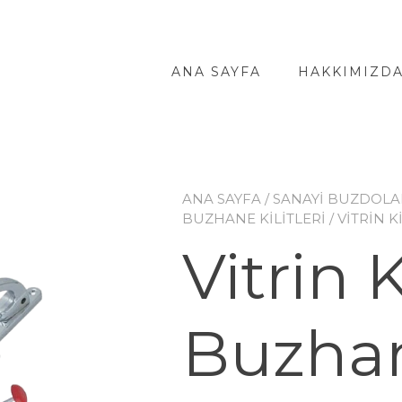
ANA SAYFA
HAKKIMIZD
ANA SAYFA
/
SANAYİ BUZDOLA
BUZHANE KİLİTLERİ
/ VITRIN 
Vitrin K
Buzha