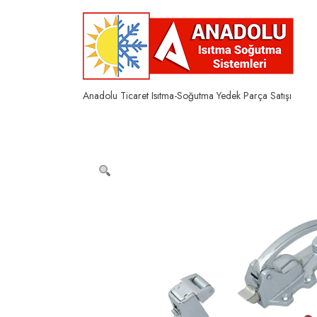
Skip
to
content
Anadolu Ticaret Isıtma-Soğutma Yedek Parça Satışı