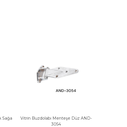
A Sağa
Vitrin Buzdolabı Menteşe Düz AND-
3054