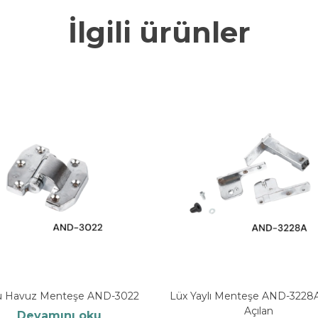
İlgili ürünler
u Havuz Menteşe AND-3022
Lüx Yaylı Menteşe AND-3228
Açılan
Devamını oku