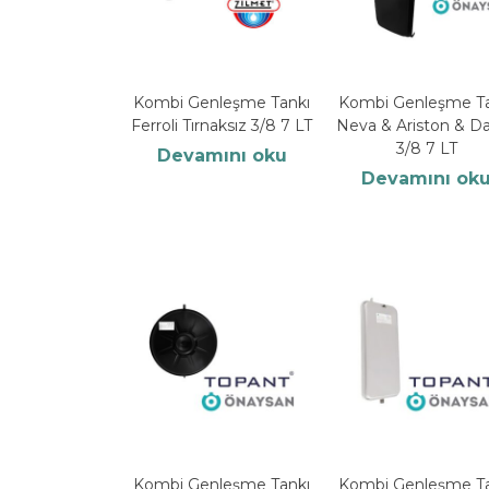
Kombi Genleşme Tankı
Kombi Genleşme Ta
Ferroli Tırnaksız 3/8 7 LT
Neva & Ariston & Da
3/8 7 LT
Devamını oku
Devamını ok
Kombi Genleşme Tankı
Kombi Genleşme Ta