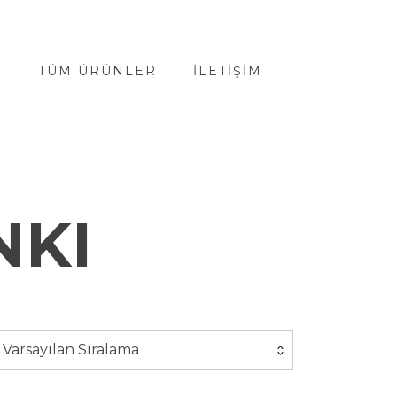
A
TÜM ÜRÜNLER
İLETIŞIM
NKI
Varsayılan Sıralama