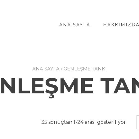
ANA SAYFA
HAKKIMIZD
ANA SAYFA
/ GENLEŞME TANKI
NLEŞME TA
35 sonuçtan 1-24 arası gösteriliyor