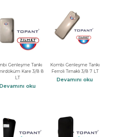
mbi Genleşme Tankı
Kombi Genleşme Tankı
irdöküm Kare 3/8 8
Ferroli Tırnaklı 3/8 7 LT
LT
Devamını oku
Devamını oku