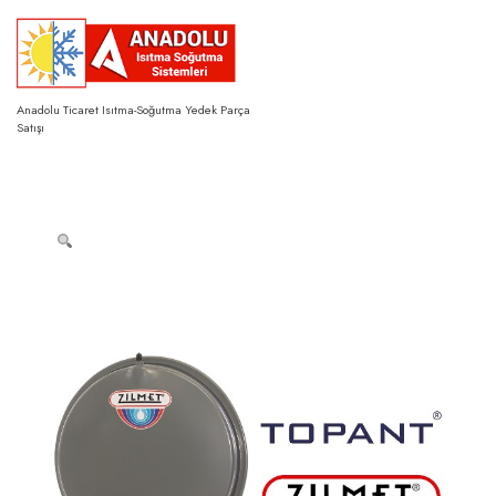
Skip
to
content
Anadolu Ticaret Isıtma-Soğutma Yedek Parça
Satışı