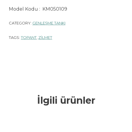
Model Kodu : KM050109
CATEGORY:
GENLEŞME TANKI
TAGS:
TOPANT
,
ZILMET
İlgili ürünler