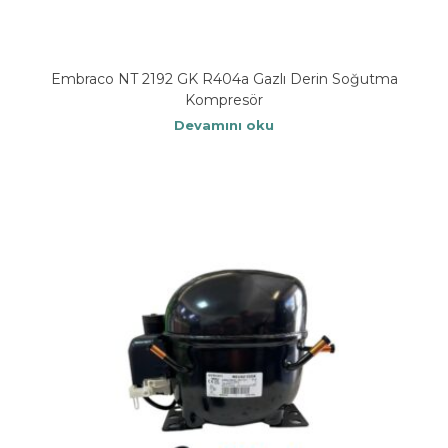
Embraco NT 2192 GK R404a Gazlı Derin Soğutma
Kompresör
Devamını oku