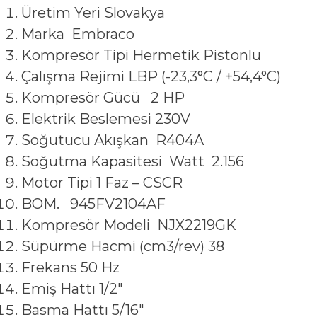
Üretim Yeri Slovakya
Marka Embraco
Kompresör Tipi Hermetik Pistonlu
Çalışma Rejimi LBP (-23,3°C / +54,4°C)
Kompresör Gücü 2 HP
Elektrik Beslemesi 230V
Soğutucu Akışkan R404A
Soğutma Kapasitesi Watt 2.156
Motor Tipi 1 Faz – CSCR
BOM. 945FV2104AF
Kompresör Modeli NJX2219GK
Süpürme Hacmi (cm3/rev) 38
Frekans 50 Hz
Emiş Hattı 1/2″
Basma Hattı 5/16″