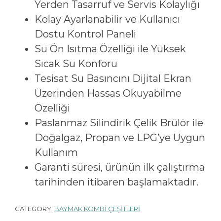
Yerden Tasarruf ve Servis Kolaylığı
Kolay Ayarlanabilir ve Kullanıcı
Dostu Kontrol Paneli
Su Ön Isıtma Özelliği ile Yüksek
Sıcak Su Konforu
Tesisat Su Basıncını Dijital Ekran
Üzerinden Hassas Okuyabilme
Özelliği
Paslanmaz Silindirik Çelik Brülör ile
Doğalgaz, Propan ve LPG’ye Uygun
Kullanım
Garanti süresi, ürünün ilk çalıştırma
tarihinden itibaren başlamaktadır.
CATEGORY:
BAYMAK KOMBİ ÇEŞİTLERİ