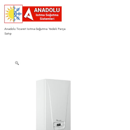
Skip
to
content
Anadolu Ticaret Isıtma-Soğutma Yedek Parça
Satışı